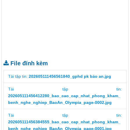
File đính kèm
Tải tập tin:
202605111456561840_gphd pk bảo an.jpg
Tải tập tin:
202605111456412280_bao_cao_cap_nhat_phong_kham_
benh_nghe_nghiep_BaoAn_Olympia_page-0002.jpg
Tải tập tin:
202605111456384555_bao_cao_cap_nhat_phong_kham_
benh_nghe_nghiep_BaoAn_Olympia_page-0001.jpg