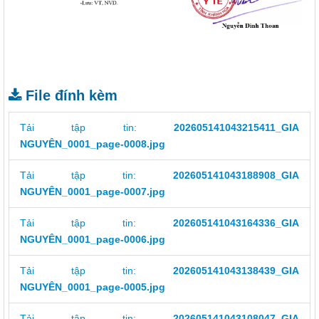
File đính kèm
Tải tập tin:
202605141043215411_GIA
NGUYÊN_0001_page-0008.jpg
Tải tập tin:
202605141043188908_GIA
NGUYÊN_0001_page-0007.jpg
Tải tập tin:
202605141043164336_GIA
NGUYÊN_0001_page-0006.jpg
Tải tập tin:
202605141043138439_GIA
NGUYÊN_0001_page-0005.jpg
Tải tập tin:
202605141043108047_GIA