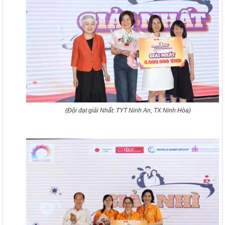
(Đội đạt giải Nhất: TYT Ninh An, TX Ninh Hòa)