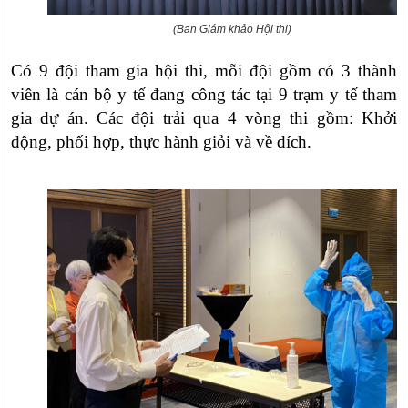
(Ban Giám khảo Hội thi)
Có 9 đội tham gia hội thi, mỗi đội gồm có 3 thành
viên là cán bộ y tế đang công tác tại 9 trạm y tế tham
gia dự án. Các đội trải qua 4 vòng thi gồm: Khởi
động, phối hợp, thực hành giỏi và về đích.