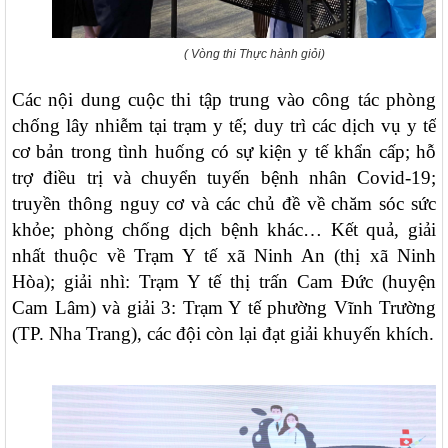
( Vòng thi Thực hành giỏi)
Các nội dung cuộc thi tập trung vào công tác phòng
chống lây nhiễm tại trạm y tế; duy trì các dịch vụ y tế
cơ bản trong tình huống có sự kiện y tế khẩn cấp; hỗ
trợ điều trị và chuyển tuyến bệnh nhân Covid-19;
truyền thông nguy cơ và các chủ đề về chăm sóc sức
khỏe; phòng chống dịch bệnh khác… Kết quả, giải
nhất thuộc về Trạm Y tế xã Ninh An (thị xã Ninh
Hòa); giải nhì: Trạm Y tế thị trấn Cam Đức (huyện
Cam Lâm) và giải 3: Trạm Y tế phường Vĩnh Trường
(TP. Nha Trang), các đội còn lại đạt giải khuyến khích.