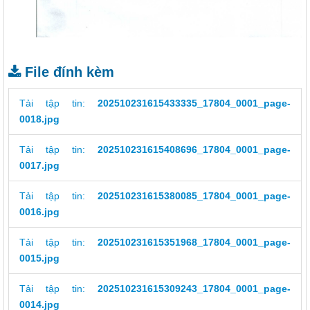
File đính kèm
Tải tập tin:
202510231615433335_17804_0001_page-
0018.jpg
Tải tập tin:
202510231615408696_17804_0001_page-
0017.jpg
Tải tập tin:
202510231615380085_17804_0001_page-
0016.jpg
Tải tập tin:
202510231615351968_17804_0001_page-
0015.jpg
Tải tập tin:
202510231615309243_17804_0001_page-
0014.jpg