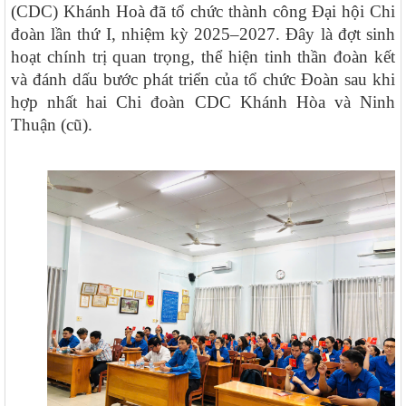
(CDC) Khánh Hoà đã tổ chức thành công Đại hội Chi
đoàn lần thứ I, nhiệm kỳ 2025–2027. Đây là đợt sinh
hoạt chính trị quan trọng, thể hiện tinh thần đoàn kết
và đánh dấu bước phát triển của tổ chức Đoàn sau khi
hợp nhất hai Chi đoàn CDC Khánh Hòa và Ninh
Thuận (cũ).