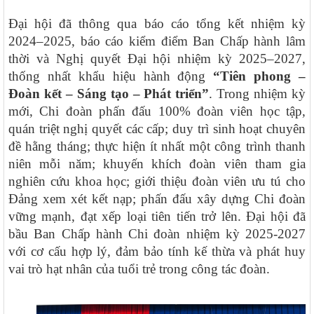
Đại hội đã thông qua báo cáo tổng kết nhiệm kỳ
2024–2025, báo cáo kiểm điểm Ban Chấp hành lâm
thời và Nghị quyết Đại hội nhiệm kỳ 2025–2027,
thống nhất khẩu hiệu hành động
“Tiên phong –
Đoàn kết – Sáng tạo – Phát triển”
. Trong nhiệm kỳ
mới, Chi đoàn phấn đấu 100% đoàn viên học tập,
quán triệt nghị quyết các cấp; duy trì sinh hoạt chuyên
đề hằng tháng; thực hiện ít nhất một công trình thanh
niên mỗi năm; khuyến khích đoàn viên tham gia
nghiên cứu khoa học; giới thiệu đoàn viên ưu tú cho
Đảng xem xét kết nạp; phấn đấu xây dựng Chi đoàn
vững mạnh, đạt xếp loại tiên tiến trở lên. Đại hội đã
bầu Ban Chấp hành Chi đoàn nhiệm kỳ 2025-2027
với cơ cấu hợp lý, đảm bảo tính kế thừa và phát huy
vai trò hạt nhân của tuổi trẻ trong công tác đoàn.