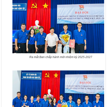
Ra mắt Ban chấp hành mới nhiệm kỳ 2025-2027