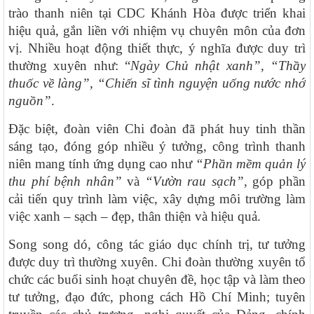
trào thanh niên tại CDC Khánh Hòa được triển khai
hiệu quả, gắn liền với nhiệm vụ chuyên môn của đơn
vị. Nhiều hoạt động thiết thực, ý nghĩa được duy trì
thường xuyên như: “
Ngày Chủ nhật xanh”, “Thầy
thuốc về làng”, “Chiến sĩ tình nguyện uống nước nhớ
nguồn”
.
Đặc biệt, đoàn viên Chi đoàn đã phát huy tinh thần
sáng tạo, đóng góp nhiều ý tưởng, công trình thanh
niên mang tính ứng dụng cao như
“Phần mềm quản lý
thu phí bệnh nhân”
và
“Vườn rau sạch”
, góp phần
cải tiến quy trình làm việc, xây dựng môi trường làm
việc xanh – sạch – đẹp, thân thiện và hiệu quả.
Song song dó, công tác giáo dục chính trị, tư tưởng
được duy trì thường xuyên. Chi đoàn thường xuyên tổ
chức các buổi sinh hoạt chuyên đề, học tập và làm theo
tư tưởng, đạo đức, phong cách Hồ Chí Minh; tuyên