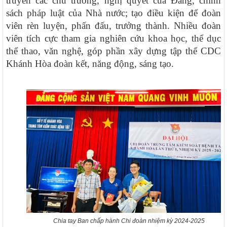
truyền các chủ trương, nghị quyết của Đảng, chính
sách pháp luật của Nhà nước; tạo điều kiện để đoàn
viên rèn luyện, phấn đấu, trưởng thành. Nhiều đoàn
viên tích cực tham gia nghiên cứu khoa học, thể dục
thể thao, văn nghệ, góp phần xây dựng tập thể CDC
Khánh Hòa đoàn kết, năng động, sáng tạo.
Chia tay Ban chấp hành Chi đoàn nhiệm kỳ 2024-2025