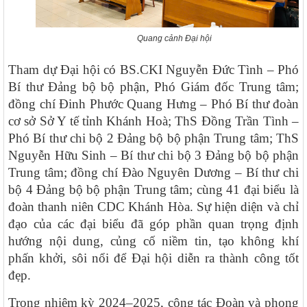
Quang cảnh Đại hội
Tham dự Đại hội có BS.CKI Nguyễn Đức Tình – Phó
Bí thư Đảng bộ bộ phận, Phó Giám đốc Trung tâm;
đồng chí Đinh Phước Quang Hưng – Phó Bí thư đoàn
cơ sở Sở Y tế tỉnh Khánh Hoà; ThS Đồng Trần Tình –
Phó Bí thư chi bộ 2 Đảng bộ bộ phận Trung tâm; ThS
Nguyễn Hữu Sinh – Bí thư chi bộ 3 Đảng bộ bộ phận
Trung tâm; đồng chí Đào Nguyên Dương – Bí thư chi
bộ 4 Đảng bộ bộ phận Trung tâm; cùng 41 đại biểu là
đoàn thanh niên CDC Khánh Hòa. Sự hiện diện và chỉ
đạo của các đại biểu đã góp phần quan trọng định
hướng nội dung, củng cố niềm tin, tạo không khí
phấn khởi, sôi nổi để Đại hội diễn ra thành công tốt
đẹp.
Trong nhiệm kỳ 2024–2025, công tác Đoàn và phong