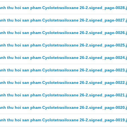
nh thu hoi san pham Cyclotetrasiloxane 26-2.signed_page-0028.
nh thu hoi san pham Cyclotetrasiloxane 26-2.signed_page-0027.
nh thu hoi san pham Cyclotetrasiloxane 26-2.signed_page-0026.
nh thu hoi san pham Cyclotetrasiloxane 26-2.signed_page-0025.
nh thu hoi san pham Cyclotetrasiloxane 26-2.signed_page-0024.
nh thu hoi san pham Cyclotetrasiloxane 26-2.signed_page-0023.
nh thu hoi san pham Cyclotetrasiloxane 26-2.signed_page-0022.
nh thu hoi san pham Cyclotetrasiloxane 26-2.signed_page-0021.
nh thu hoi san pham Cyclotetrasiloxane 26-2.signed_page-0020.
nh thu hoi san pham Cyclotetrasiloxane 26-2.signed_page-0019.