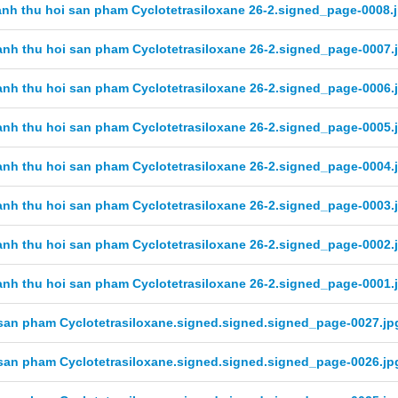
nh thu hoi san pham Cyclotetrasiloxane 26-2.signed_page-0008.
nh thu hoi san pham Cyclotetrasiloxane 26-2.signed_page-0007.
nh thu hoi san pham Cyclotetrasiloxane 26-2.signed_page-0006.
nh thu hoi san pham Cyclotetrasiloxane 26-2.signed_page-0005.
nh thu hoi san pham Cyclotetrasiloxane 26-2.signed_page-0004.
nh thu hoi san pham Cyclotetrasiloxane 26-2.signed_page-0003.
nh thu hoi san pham Cyclotetrasiloxane 26-2.signed_page-0002.
nh thu hoi san pham Cyclotetrasiloxane 26-2.signed_page-0001.
san pham Cyclotetrasiloxane.signed.signed.signed_page-0027.jp
san pham Cyclotetrasiloxane.signed.signed.signed_page-0026.jp