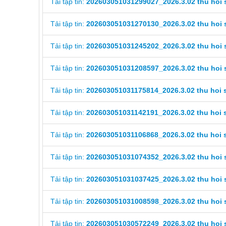
Tải tập tin:
202603051031299027_2026.3.02 thu hoi 
Tải tập tin:
202603051031270130_2026.3.02 thu hoi 
Tải tập tin:
202603051031245202_2026.3.02 thu hoi 
Tải tập tin:
202603051031208597_2026.3.02 thu hoi 
Tải tập tin:
202603051031175814_2026.3.02 thu hoi 
Tải tập tin:
202603051031142191_2026.3.02 thu hoi 
Tải tập tin:
202603051031106868_2026.3.02 thu hoi 
Tải tập tin:
202603051031074352_2026.3.02 thu hoi 
Tải tập tin:
202603051031037425_2026.3.02 thu hoi 
Tải tập tin:
202603051031008598_2026.3.02 thu hoi 
Tải tập tin:
202603051030572249_2026.3.02 thu hoi 