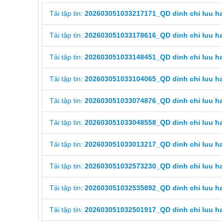
Tải tập tin:
202603051033217171_QD dinh chi luu ha
Tải tập tin:
202603051033178616_QD dinh chi luu ha
Tải tập tin:
202603051033148451_QD dinh chi luu ha
Tải tập tin:
202603051033104065_QD dinh chi luu ha
Tải tập tin:
202603051033074876_QD dinh chi luu ha
Tải tập tin:
202603051033048558_QD dinh chi luu ha
Tải tập tin:
202603051033013217_QD dinh chi luu ha
Tải tập tin:
202603051032573230_QD dinh chi luu ha
Tải tập tin:
202603051032535892_QD dinh chi luu ha
Tải tập tin:
202603051032501917_QD dinh chi luu ha