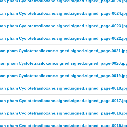
san pham Cyclotetrasiloxane.signed.signed.signed_page-0025.jp
san pham Cyclotetrasiloxane.signed.signed.signed_page-0024.jp
san pham Cyclotetrasiloxane.signed.signed.signed_page-0023.jp
san pham Cyclotetrasiloxane.signed.signed.signed_page-0022.jp
san pham Cyclotetrasiloxane.signed.signed.signed_page-0021.jp
san pham Cyclotetrasiloxane.signed.signed.signed_page-0020.jp
san pham Cyclotetrasiloxane.signed.signed.signed_page-0019.jp
san pham Cyclotetrasiloxane.signed.signed.signed_page-0018.jp
san pham Cyclotetrasiloxane.signed.signed.signed_page-0017.jp
san pham Cyclotetrasiloxane.signed.signed.signed_page-0016.jp
san pham Cyclotetrasiloxane.signed.signed.signed_page-0015.jp