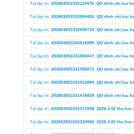
Tải tập tin:
202603051032119476_QD dinh chi luu ha
Tải tập tin:
202603051032084426_QD dinh chi luu ha
Tải tập tin:
202603051032049729_QD dinh chi luu ha
Tải tập tin:
202603051032016995_QD dinh chi luu ha
Tải tập tin:
202603051031584047_QD dinh chi luu ha
Tải tập tin:
202603051031550071_QD dinh chi luu ha
Tải tập tin:
202603051031512894_QD dinh chi luu ha
Tải tập tin:
202603051031476839_QD dinh chi luu ha
Tải tập tin:
202603051031371058_2026.3.02 thu hoi 
Tải tập tin:
202603051031334592_2026.3.02 thu hoi 