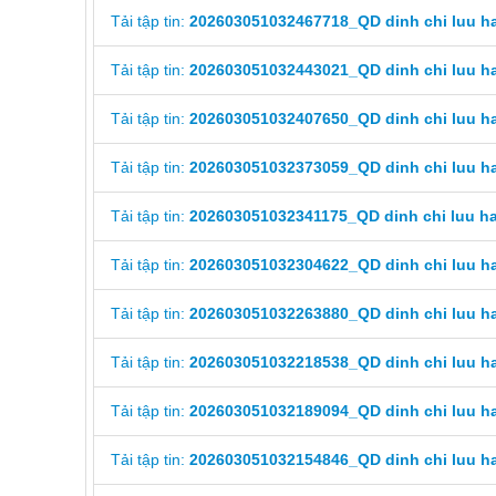
Tải tập tin:
202603051032467718_QD dinh chi luu ha
Tải tập tin:
202603051032443021_QD dinh chi luu ha
Tải tập tin:
202603051032407650_QD dinh chi luu ha
Tải tập tin:
202603051032373059_QD dinh chi luu ha
Tải tập tin:
202603051032341175_QD dinh chi luu ha
Tải tập tin:
202603051032304622_QD dinh chi luu ha
Tải tập tin:
202603051032263880_QD dinh chi luu ha
Tải tập tin:
202603051032218538_QD dinh chi luu ha
Tải tập tin:
202603051032189094_QD dinh chi luu ha
Tải tập tin:
202603051032154846_QD dinh chi luu ha