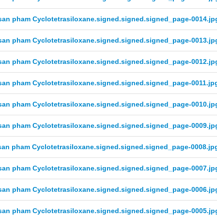
san pham Cyclotetrasiloxane.signed.signed.signed_page-0014.jp
san pham Cyclotetrasiloxane.signed.signed.signed_page-0013.jp
san pham Cyclotetrasiloxane.signed.signed.signed_page-0012.jp
san pham Cyclotetrasiloxane.signed.signed.signed_page-0011.jp
san pham Cyclotetrasiloxane.signed.signed.signed_page-0010.jp
san pham Cyclotetrasiloxane.signed.signed.signed_page-0009.jp
san pham Cyclotetrasiloxane.signed.signed.signed_page-0008.jp
san pham Cyclotetrasiloxane.signed.signed.signed_page-0007.jp
san pham Cyclotetrasiloxane.signed.signed.signed_page-0006.jp
san pham Cyclotetrasiloxane.signed.signed.signed_page-0005.jp