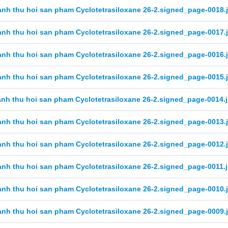
nh thu hoi san pham Cyclotetrasiloxane 26-2.signed_page-0018.
nh thu hoi san pham Cyclotetrasiloxane 26-2.signed_page-0017.
nh thu hoi san pham Cyclotetrasiloxane 26-2.signed_page-0016.
nh thu hoi san pham Cyclotetrasiloxane 26-2.signed_page-0015.
nh thu hoi san pham Cyclotetrasiloxane 26-2.signed_page-0014.
nh thu hoi san pham Cyclotetrasiloxane 26-2.signed_page-0013.
nh thu hoi san pham Cyclotetrasiloxane 26-2.signed_page-0012.
nh thu hoi san pham Cyclotetrasiloxane 26-2.signed_page-0011.
nh thu hoi san pham Cyclotetrasiloxane 26-2.signed_page-0010.
nh thu hoi san pham Cyclotetrasiloxane 26-2.signed_page-0009.