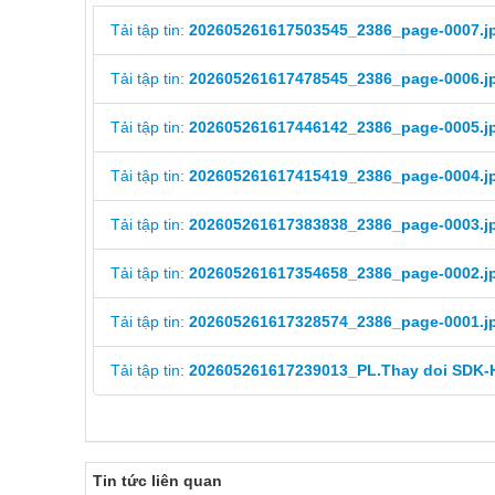
Tải tập tin:
202605261617503545_2386_page-0007.j
Tải tập tin:
202605261617478545_2386_page-0006.j
Tải tập tin:
202605261617446142_2386_page-0005.j
Tải tập tin:
202605261617415419_2386_page-0004.j
Tải tập tin:
202605261617383838_2386_page-0003.j
Tải tập tin:
202605261617354658_2386_page-0002.j
Tải tập tin:
202605261617328574_2386_page-0001.j
Tải tập tin:
202605261617239013_PL.Thay doi SDK-
Tin tức liên quan