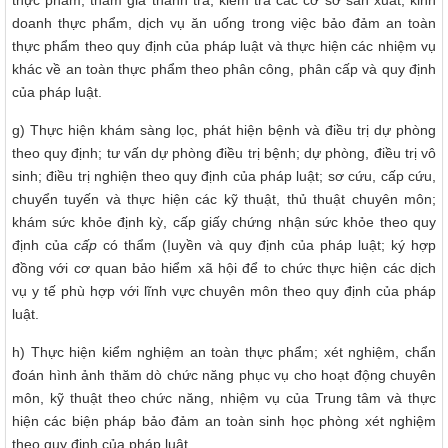
thực phẩm; tham gia thanh tra, kiểm tra các cơ sở sản xuất, kinh
doanh thực phẩm, dịch vụ ăn uống trong việc bảo đảm an toàn
thực phẩm theo quy định của pháp luật và thực hiện các nhiệm vụ
khác về an toàn thực phẩm theo phân công, phân cấp và quy định
của pháp luật.
g) Thực hiện khám sàng lọc, phát hiện bệnh và điều trị dự phòng
theo quy định; tư vấn dự phòng điều trị bệnh; dự phòng, điều trị vô
sinh; điều trị nghiện theo quy định của pháp luật; sơ cứu, cấp cứu,
chuyển tuyến và thực hiện các kỹ thuật, thủ thuật chuyên môn;
khám sức khỏe định kỳ, cấp giấy chứng nhận sức khỏe theo quy
định của
cấp
có thẩm (Ịuyền và quy định của pháp luật; ký hợp
đồng với cơ quan bảo hiểm xã hội để to chức thực hiện các dịch
vụ y tế phù hợp với lĩnh vực chuyên môn theo quy định của pháp
luật.
h) Thực hiện kiểm nghiệm an toàn thực phẩm; xét nghiệm, chẩn
đoán hình ảnh thăm dò chức năng phục vụ cho hoạt động chuyên
môn, kỹ thuật theo chức năng, nhiệm vụ của Trung tâm và thực
hiện các biện pháp bảo đảm an toàn sinh học phòng xét nghiệm
theo quy định của pháp luật.