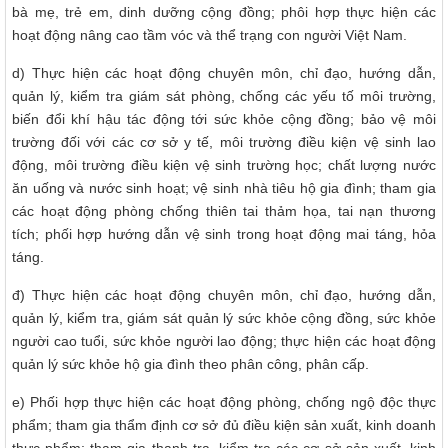
bà mẹ, trẻ em, dinh dưỡng cộng đồng; phôi hợp thực hiện các
hoạt động nâng cao tầm vóc và thể trạng con người Việt Nam.
d) Thực hiện các hoạt động chuyên môn, chỉ đạo, hướng dẫn,
quản lý, kiểm tra giám sát phòng, chống các yếu tố môi trường,
biến đổi khí hậu tác động tới sức khỏe cộng đồng; bảo vệ môi
trường đối với các cơ sở y tế, môi trường điều kiện vệ sinh lao
động, môi trường điều kiện vệ sinh trường học; chất lượng nước
ăn uống và nước sinh hoạt; vệ sinh nhà tiêu hộ gia đình; tham gia
các hoạt động phòng chống thiên tai thảm họa, tai nạn thương
tích; phối hợp hướng dẫn vệ sinh trong hoạt động mai táng, hỏa
táng.
đ) Thực hiện các hoạt động chuyên môn, chỉ đạo, hướng dẫn,
quản lý, kiểm tra, giám sát quản lý sức khỏe cộng đồng, sức khỏe
người cao tuổi, sức khỏe người lao động; thực hiện các hoạt động
quản lý sức khỏe hộ gia đình theo phân công, phân cấp.
e) Phối hợp thực hiện các hoạt động phòng, chống ngộ độc thực
phẩm; tham gia thẩm định cơ sở đủ điều kiện sản xuất, kinh doanh