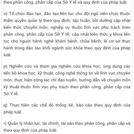
theo phân công, phân cấp của Sở Y tế và quy định của pháp luật.
o) Tổ chức đào tạo, đào tạo liên tục cho đội ngũ viên chức thuộc
thẩm quyền quản lý theo quy định; tập huấn, bồi dưỡng cập nhật
kiến thức chuyên môn, nghiệp vụ thuộc lĩnh vực phụ trách theo
phân công, phân cấp của Sở Y tế; cập nhật kiên thức y khoa liên
tục cho người hành nghê khám bệnh, chữa bệnh; là cơ sở thực
hành trong đào tạo khối ngành sức khỏe theo quy định của pháp
luật.
p) Nghiên cứu và tham gia nghiên cứu khoa học, ứng dụng các
tiến bộ khoa học, kỹ thuật, công nghệ thông tin về lĩnh vực chuyên
môn; thực hiện công tác chỉ đạo tuyến, hướng dẫn về chuyên môn
kỹ thuật thuộc lĩnh vực phụ trách theo phân công, phân cấp của
Sở Y tế.
q) Thực hiện các chế độ thống kê, báo cáo theo quy định của
pháp luật.
r) Quản lý nhân lực, tài chính, tài sản theo phân công, phân cấp và
theo quy định của pháp luật.