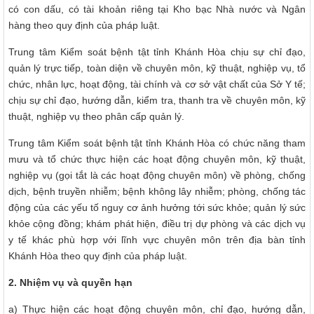
có con dấu, có tài khoản riêng tại Kho bạc Nhà nước và Ngân
hàng theo quy định của pháp luật.
Trung tâm Kiểm soát bệnh tật tỉnh Khánh Hòa chịu sự chỉ đạo,
quản lý trực tiếp, toàn diện về chuyên môn, kỹ thuật, nghiệp vụ, tổ
chức, nhân lực, hoạt động, tài chính và cơ sở vật chất của Sở Y tế;
chịu sự chỉ đạo, hướng dẫn, kiểm tra, thanh tra về chuyên môn, kỹ
thuật, nghiệp vụ theo phân cấp quản lý.
Trung tâm Kiểm soát bệnh tật tỉnh Khánh Hòa có chức năng tham
mưu và tổ chức thực hiện các hoạt động chuyên môn, kỹ thuật,
nghiệp vụ (gọi tắt là các hoạt động chuyên môn) về phòng, chống
dịch, bệnh truyền nhiễm; bệnh không lây nhiễm; phòng, chống tác
động của các yếu tố nguy cơ ảnh hưởng tới sức khỏe; quản lý sức
khỏe cộng đồng; khám phát hiện, điều trị dự phòng và các dịch vụ
y tế khác phù hợp với lĩnh vực chuyên môn trên địa bàn tỉnh
Khánh Hòa theo quy định của pháp luật.
2. Nhiệm vụ và quyền hạn
a) Thực hiện các hoạt động chuyên môn, chỉ đạo, hướng dẫn,